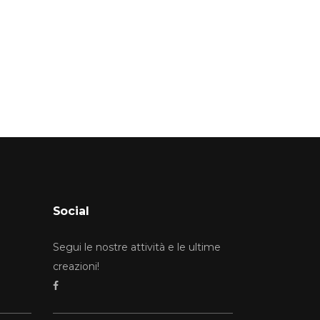
Social
Segui le nostre attività e le ultime
creazioni!