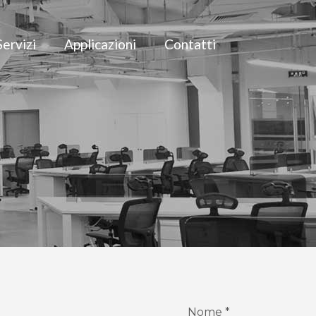
Servizi
Applicazioni
Contatti
Nome *