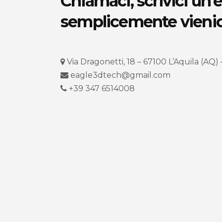
Chiamaci, scrivici un’
semplicemente vienici
Via Dragonetti, 18 – 67100 L’Aquila (AQ) –
eagle3dtech@gmail.com
+39 347 6514008