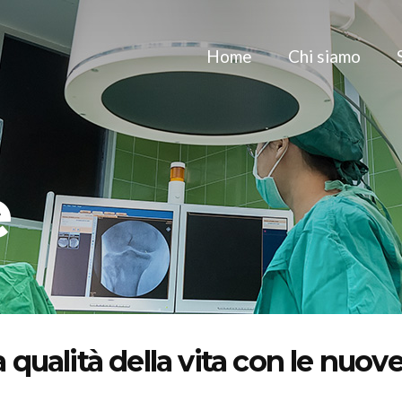
Home
Chi siamo
e
a qualità della vita con le nuov