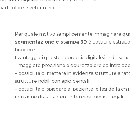
oarticolare e veterinario.
Per quale motivo semplicemente immaginare quan
segmentazione e stampa 3D
è possibile estrap
bisogno?
I vantaggi di questo approccio digitale/ibrido sono 
– maggiore precisione e sicurezza pre ed intra ope
– possibilità di mettere in evidenza strutture anatom
strutture nobili con apici dentali
– possibilità di spiegare al paziente le fasi della 
riduzione drastica dei contenziosi medico legali.