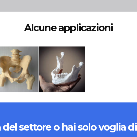
Alcune applicazioni
 del settore o hai solo voglia di