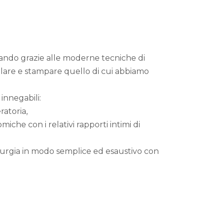
do grazie alle moderne tecniche di
olare e stampare quello di cui abbiamo
innegabili:
ratoria,
iche con i relativi rapporti intimi di
chirurgia in modo semplice ed esaustivo con