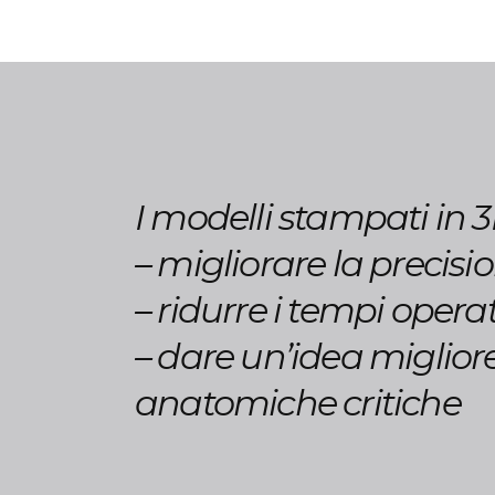
I modelli stampati in 
– migliorare la precisi
– ridurre i tempi operat
– dare un’idea miglior
anatomiche critiche