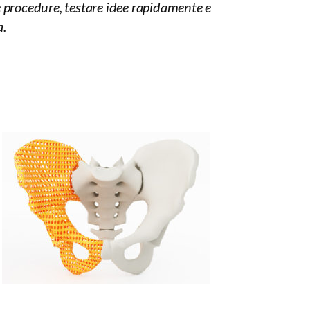
e procedure, testare idee rapidamente e
a.